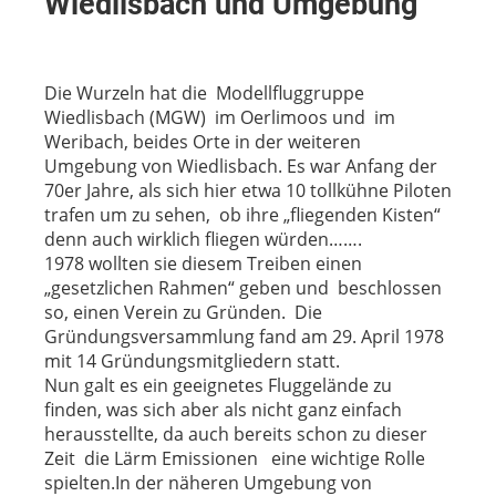
Wiedlisbach und Umgebung
Die Wurzeln hat die Modellfluggruppe
Wiedlisbach (MGW) im Oerlimoos und im
Weribach, beides Orte in der weiteren
Umgebung von Wiedlisbach. Es war Anfang der
70er Jahre, als sich hier etwa 10 tollkühne Piloten
trafen um zu sehen, ob ihre „fliegenden Kisten“
denn auch wirklich fliegen würden…….
1978 wollten sie diesem Treiben einen
„gesetzlichen Rahmen“ geben und beschlossen
so, einen Verein zu Gründen. Die
Gründungsversammlung fand am 29. April 1978
mit 14 Gründungsmitgliedern statt.
Nun galt es ein geeignetes Fluggelände zu
finden, was sich aber als nicht ganz einfach
herausstellte, da auch bereits schon zu dieser
Zeit die Lärm Emissionen eine wichtige Rolle
spielten.In der näheren Umgebung von