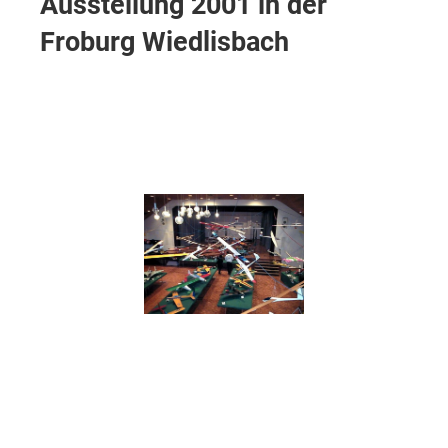
Ausstellung 2001 in der
Froburg Wiedlisbach