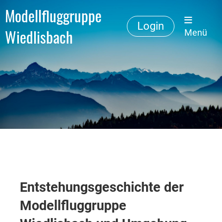
Modellfluggruppe
Login
Wiedlisbach
Menü
Entstehungsgeschichte der
Modellfluggruppe