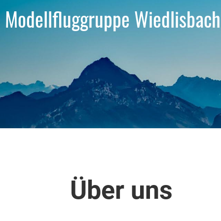
Modellfluggruppe Wiedlisbach
Über uns