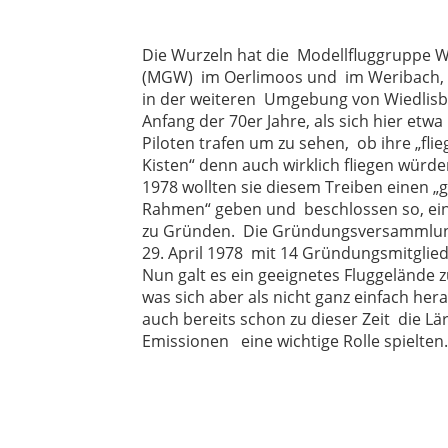
Die Wurzeln hat die Modellfluggruppe W
(MGW) im Oerlimoos und im Weribach, 
in der weiteren Umgebung von Wiedlisb
Anfang der 70er Jahre, als sich hier etwa
Piloten trafen um zu sehen, ob ihre „fli
Kisten“ denn auch wirklich fliegen würd
1978 wollten sie diesem Treiben einen „g
Rahmen“ geben und beschlossen so, ei
zu Gründen. Die Gründungsversammlu
29. April 1978 mit 14 Gründungsmitglied
Nun galt es ein geeignetes Fluggelände z
was sich aber als nicht ganz einfach hera
auch bereits schon zu dieser Zeit die L
Emissionen eine wichtige Rolle spielten.