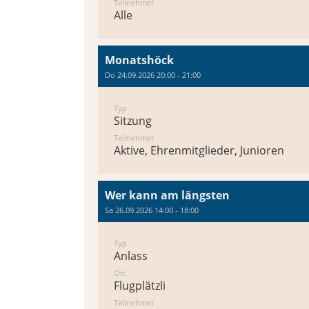
Teilnehmer
Alle
Monatshöck
Do 24.09.2026 20:00 - 21:00
Typ
Sitzung
Teilnehmer
Aktive, Ehrenmitglieder, Junioren
Wer kann am längsten
Sa 26.09.2026 14:00 - 18:00
Typ
Anlass
Ort
Flugplätzli
Teilnehmer