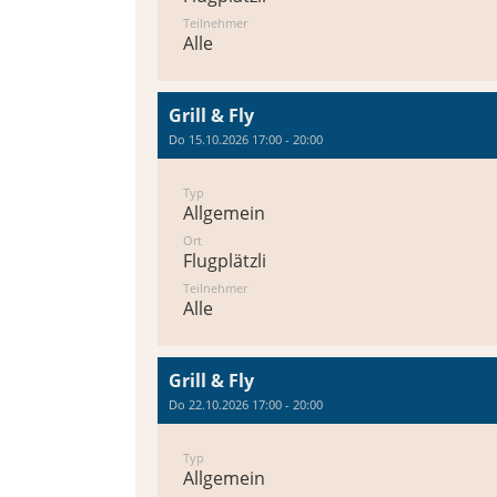
Teilnehmer
Alle
Grill & Fly
Do 15.10.2026 17:00 - 20:00
Typ
Allgemein
Ort
Flugplätzli
Teilnehmer
Alle
Grill & Fly
Do 22.10.2026 17:00 - 20:00
Typ
Allgemein