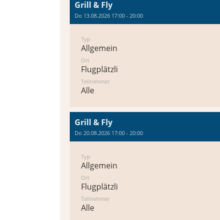
Grill & Fly
Do 13.08.2026 17:00 - 20:00
Typ
Allgemein
Ort
Flugplätzli
Teilnehmer
Alle
Grill & Fly
Do 20.08.2026 17:00 - 20:00
Typ
Allgemein
Ort
Flugplätzli
Teilnehmer
Alle