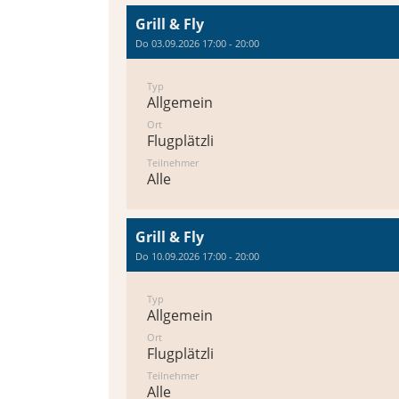
Grill & Fly
Do 03.09.2026 17:00 - 20:00
Typ
Allgemein
Ort
Flugplätzli
Teilnehmer
Alle
Grill & Fly
Do 10.09.2026 17:00 - 20:00
Typ
Allgemein
Ort
Flugplätzli
Teilnehmer
Alle