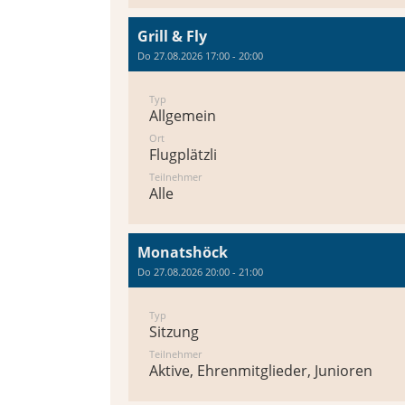
Grill & Fly
Do 27.08.2026 17:00 - 20:00
Typ
Allgemein
Ort
Flugplätzli
Teilnehmer
Alle
Monatshöck
Do 27.08.2026 20:00 - 21:00
Typ
Sitzung
Teilnehmer
Aktive, Ehrenmitglieder, Junioren