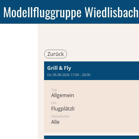
Modellfluggruppe Wiedlisbach
Zurück
Grill & Fly
Do 06.08.2026 17:00 - 20:00
Typ
Allgemein
Ort
Flugplätzli
Teilnehmer
Alle