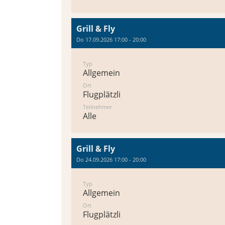
Grill & Fly
Do 17.09.2026 17:00 - 20:00
Typ
Allgemein
Ort
Flugplätzli
Teilnehmer
Alle
Grill & Fly
Do 24.09.2026 17:00 - 20:00
Typ
Allgemein
Ort
Flugplätzli