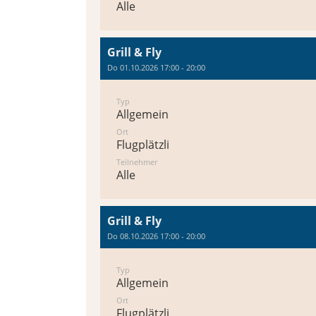
Alle
Grill & Fly
Do 01.10.2026 17:00 - 20:00
Typ
Allgemein
Ort
Flugplätzli
Teilnehmer
Alle
Grill & Fly
Do 08.10.2026 17:00 - 20:00
Typ
Allgemein
Ort
Flugplätzli