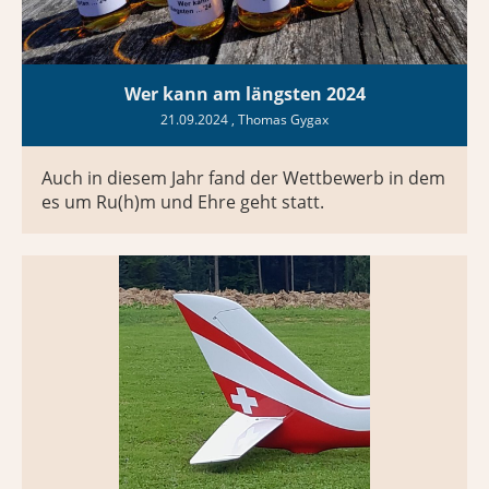
Wer kann am längsten 2024
21.09.2024
, Thomas Gygax
Auch in diesem Jahr fand der Wettbewerb in dem
es um Ru(h)m und Ehre geht statt.