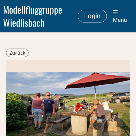
Modellfluggruppe
Login
Wiedlisbach
Menü
Zurück