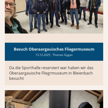
Besuch Oberaargauisches Fliegermuseum
13.12.2025
, Thomas Gygax
Da die Sporthalle reserviert war haben wir das
Oberaargauische Fliegrmuseum in Bleienbach
besucht