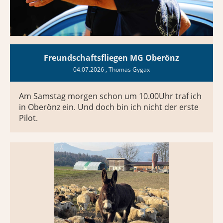
Freundschaftsfliegen MG Oberönz
04.07.2026
, Thomas Gygax
Am Samstag morgen schon um 10.00Uhr traf ich
in Oberönz ein. Und doch bin ich nicht der erste
Pilot.