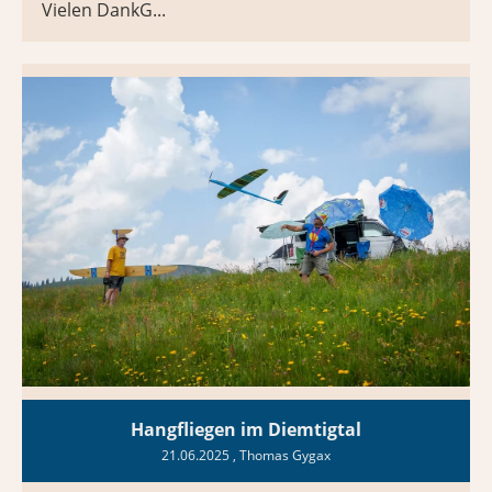
Vielen DankG...
Hangfliegen im Diemtigtal
21.06.2025
, Thomas Gygax